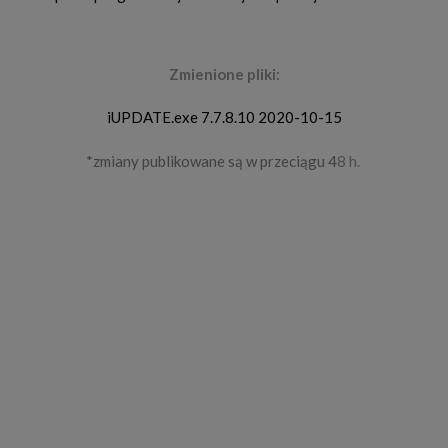
Zmienione pliki:
iUPDATE.exe 7.7.8.10 2020-10-15
*zmiany publikowane są w przeciągu 4
8 h.