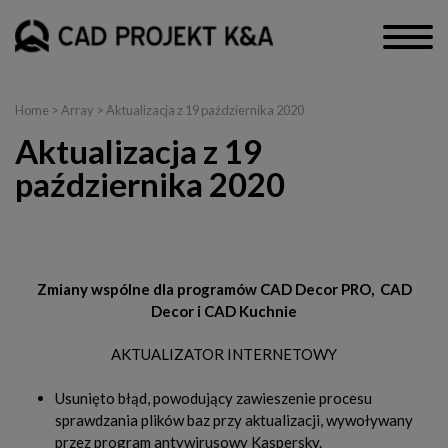
Home
> Array > Aktualizacja z 19 października 2020
Aktualizacja z 19
października 2020
CAD Decor PRO, CAD Decor, CAD Kuchnie
Zmiany wspólne dla programów CAD Decor PRO, CAD
Decor i CAD Kuchnie
AKTUALIZATOR INTERNETOWY
Usunięto błąd, powodujący zawieszenie procesu
sprawdzania plików baz przy aktualizacji, wywoływany
przez program antywirusowy Kaspersky.