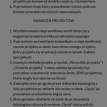
projektu po konwersji modelu i wyjściu z konwertera.
Poprawiono błąd, który powodował różnice podczas
konwersji modelu na różnych stanowiskach.
MANAGER PROJEKTÓW
Wyeliminowano nieprawidłowy monit dotyczący
wygaśnięcia ważności klucza zabezpieczającego.
Poprawiono wyświetlanie komunikatu o nieprawidłowej
nazwie projektu w oknie tworzenia nowego projektu,
który pojawia się w sytuacji użycia w nazwie znaków
specjalnych.
Usunięto niefunkcjonalne przyciski „Wszystkie projekty” i
„Ostatnie projekty” z menu widoku (przestały być
potrzebne w momencie zniesienia limitu 2000 projektów,
które mogły być obecne na liście).
Zabezpieczono program przed znikaniem katalogów z
listy projektów po zmianie ich nazwy w oknie „Opcje” po
ponownym uruchomieniu tegoż okna.
Skorygowano działanie strzałek do przesuwania
katalogów roboczych w oknie „Opcje”, służących do