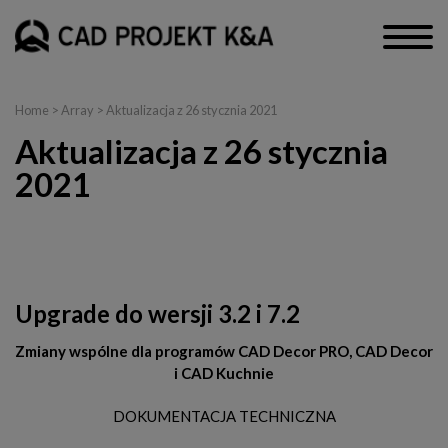
Home
> Array > Aktualizacja z 26 stycznia 2021
Aktualizacja z 26 stycznia
2021
CAD Decor PRO, CAD Decor, CAD Kuchnie i Render PRO
Upgrade do wersji 3.2 i 7.2
Zmiany wspólne dla programów CAD Decor PRO, CAD Decor
i CAD Kuchnie
DOKUMENTACJA TECHNICZNA