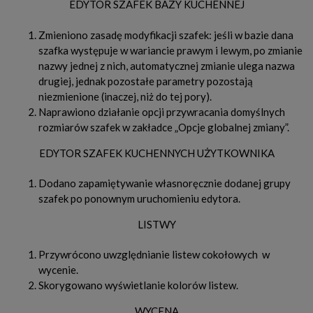
EDYTOR SZAFEK BAZY KUCHENNEJ
Zmieniono zasadę modyfikacji szafek: jeśli w bazie dana
szafka występuje w wariancie prawym i lewym, po zmianie
nazwy jednej z nich, automatycznej zmianie ulega nazwa
drugiej, jednak pozostałe parametry pozostają
niezmienione (inaczej, niż do tej pory).
Naprawiono działanie opcji przywracania domyślnych
rozmiarów szafek w zakładce „Opcje globalnej zmiany”.
EDYTOR SZAFEK KUCHENNYCH UŻYTKOWNIKA
Dodano zapamiętywanie własnoręcznie dodanej grupy
szafek po ponownym uruchomieniu edytora.
LISTWY
Przywrócono uwzględnianie listew cokołowych w
wycenie.
Skorygowano wyświetlanie kolorów listew.
WYCENA