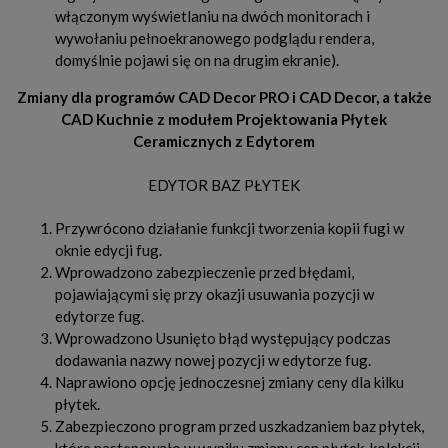
włączonym wyświetlaniu na dwóch monitorach i
wywołaniu pełnoekranowego podglądu rendera,
domyślnie pojawi się on na drugim ekranie).
Zmiany dla programów CAD Decor PRO i CAD Decor, a także
CAD Kuchnie z modułem Projektowania Płytek
Ceramicznych z Edytorem
EDYTOR BAZ PŁYTEK
Przywrócono działanie funkcji tworzenia kopii fugi w
oknie edycji fug.
Wprowadzono zabezpieczenie przed błędami,
pojawiającymi się przy okazji usuwania pozycji w
edytorze fug.
Wprowadzono Usunięto błąd występujący podczas
dodawania nazwy nowej pozycji w edytorze fug.
Naprawiono opcję jednoczesnej zmiany ceny dla kilku
płytek.
Zabezpieczono program przed uszkadzaniem baz płytek,