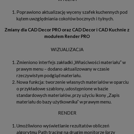
Poprawiono aktualizację wyceny szafek kuchennych pod
kątem uwzględniania cokołów bocznych i tylnych.
Zmiany dla CAD Decor PRO oraz CAD Decor i CAD Kuchnie z
modułem Render PRO
WIZUALIZACJA
Zmieniono interfejs zakładki „Właściwości materiału” w
prawym menu – dodano aktualizowany w czasie
rzeczywistym podgląd materiału.
Nowa funkcja: tworzenie własnych materiałów w oparciu
o przykładowe szablony, udostępnione w bazie
standardowych materiałów, przy użyciu ikony „Zapis
materiału do bazy użytkownika” w prawym menu.
RENDER
Umożliwiono wyświetlanie rezultatów obliczeń
algorytmu Path tracing na drugim monitorze (przy