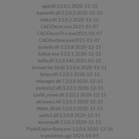
agd.dll 3.2.0.1 2020-12-15
baseedit.dll 3.2.0.2 2020-12-15
blaty.dll 3.2.0.2 2020-12-15
CADDecor.exe 2021-01-07
CADDecorPro.exe2021-01-07
CADKuchnie.exe2021-01-07
dodatki.dll 3.2.0.8 2020-12-15
Editor.exe 3.2.0.1 2020-12-15
kafle.dll 3.2.0.140 2021-01-21
konwerter3d.dll 3.2.0.6 2020-12-11
listwy.dll 3.2.0.3 2020-12-15
Manager.dll 7.2.0.8 2020-12-15
podesty2.dll 3.2.0.2 2020-12-15
szafki_nowe.dll 3.2.0.2 2020-12-15
ukrywacz.dll 3.2.0.1 2020-12-22
Walls_dll.dll 3.2.0.3 2020-12-15
walls2.dll 3.2.0.8 2020-12-15
wycena.dll 7.2.0.3 2020-12-15
PlytkiEdytorBazy.exe 3.2.0.6 2020-12-16
translation.xgz 2021-01-05