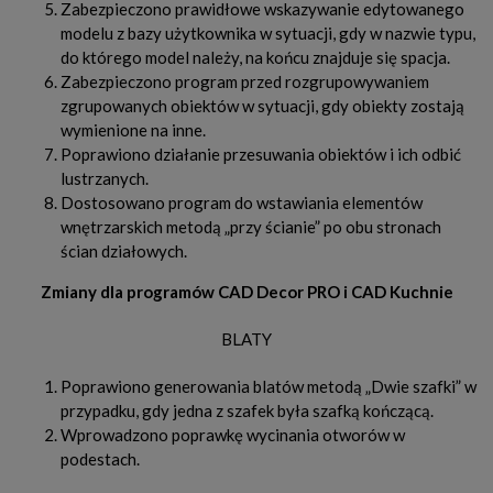
Zabezpieczono prawidłowe wskazywanie edytowanego
modelu z bazy użytkownika w sytuacji, gdy w nazwie typu,
do którego model należy, na końcu znajduje się spacja.
Zabezpieczono program przed rozgrupowywaniem
zgrupowanych obiektów w sytuacji, gdy obiekty zostają
wymienione na inne.
Poprawiono działanie przesuwania obiektów i ich odbić
lustrzanych.
Dostosowano program do wstawiania elementów
wnętrzarskich metodą „przy ścianie” po obu stronach
ścian działowych.
Zmiany dla programów CAD Decor PRO i CAD Kuchnie
BLATY
Poprawiono generowania blatów metodą „Dwie szafki” w
przypadku, gdy jedna z szafek była szafką kończącą.
Wprowadzono poprawkę wycinania otworów w
podestach.