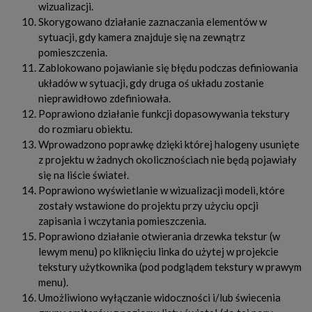
wizualizacji.
Skorygowano działanie zaznaczania elementów w
sytuacji, gdy kamera znajduje się na zewnątrz
pomieszczenia.
Zablokowano pojawianie się błędu podczas definiowania
układów w sytuacji, gdy druga oś układu zostanie
nieprawidłowo zdefiniowała.
Poprawiono działanie funkcji dopasowywania tekstury
do rozmiaru obiektu.
Wprowadzono poprawkę dzięki której halogeny usunięte
z projektu w żadnych okolicznościach nie będą pojawiały
się na liście świateł.
Poprawiono wyświetlanie w wizualizacji modeli, które
zostały wstawione do projektu przy użyciu opcji
zapisania i wczytania pomieszczenia.
Poprawiono działanie otwierania drzewka tekstur (w
lewym menu) po kliknięciu linka do użytej w projekcie
tekstury użytkownika (pod podglądem tekstury w prawym
menu).
Umożliwiono wyłączanie widoczności i/lub świecenia