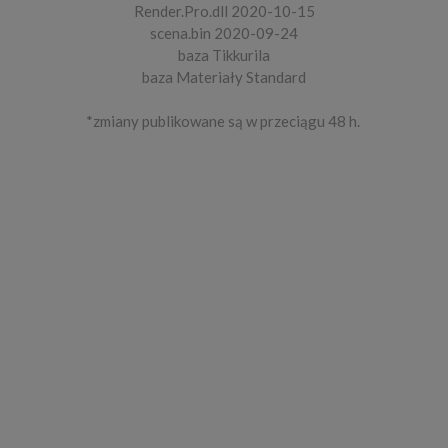
Render.Pro.dll 2020-10-15
scena.bin 2020-09-24
baza Tikkurila
baza Materiały Standard
*zmiany publikowane są w przeciągu 48 h.