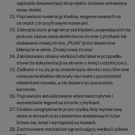
zapisaniu dokumentacji do projektu zostanie wstawiony
nowy obiekt.
Poprawiono numerację kładów, wygenerowanych na
stronach z trzycyfrowymi numerami.
Zabezpieczono program przed błędami, pojawiającymi się
podczas zaznaczania obiektów na stronie z płytkami lub
dodawaniu nowej strony „Płytki” przez dwukrotne
kliknięcie w oknie „Dodaj nową stronę”.
Zablokowano zmiany wielkości dla tabel w przypadku
otwarcia dokumentacji na ekranie o innej rozdzielczości.
Zadbano o to, by przy zmianie kąta obrotu rzutu literowe
oznaczenia kładów obracały się razem z pozostałymi
elementami rysunku, a nie dopiero po poruszeniu
kursorem.
Poprawiono aktualizowanie właściwości płytek i
wyświetlanie legend na stronie z płytkami.
Dodano uwzględnianie przez szybką linię wymiarową
okien w skosach oraz elementów dodatkowych ścian
(otworów, wnęk i występów) na kładach.
Zastosowano mechanizm ograniczający wielkość plików