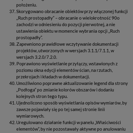
położeniu.
Skorygowano obracanie obiektów przy włączonej funkcji
„Ruch prostopadły” – obracanie o wielokrotność 90o
zachodzi w odniesieniu do pozycji pierwotnej, a nie
ustawienia obiektu w momencie wybrania opcji „Ruch
prostopadły”.
Zapewniono prawidłowe wczytywanie dokumentacji
projektów, utworzonych w wersjach 3.1.1/7.1.1, w
wersjach 3.2.0/7.2.0.
Poprawiono wyświetlanie przyłączy, wstawionych z
poziomu okna edycji elementów ścian, na rzutach,
przekrojach i kładach w dokumentacji.
Umożliwiono poprawne aktualizowanie legend dla strony
„Podłoga” po zmianie kolorów obszarów i dodaniu
kolejnych stron tego typu.
Ujednolicono sposób wyświetlania opisów wymiarów, by
zawsze pojawiały się po tej samej stronie linii
wymiarowych.
Uregulowano działanie funkcji w panelu „Właściwości
elementów”, by nie pozostawały aktywne po anulowaniu