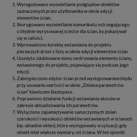
Wyregulowano wyświetlanie podglądów obiektów
zaznaczonych przez użytkownika w oknie edycji
elementów ścian.
Skorygowano wyświetlanie komunikatu ostrzegającego
o błędnie wyrysowanej ścieżce dla ścian, by pokazywał
się w całości.
Wprowadzono korektę wstawiania do projektu
pierwszych drzwi z listy w oknie edycji elementów ścian.
Usunięto zdublowane menu centrowania elementu ściany,
wstawionego do projektu, pojawiające się podczas jego
edycji.
Zabezpieczono edytor ścian przed występowaniem błędu
przy usuwaniu wartości w oknie „Zmiana parametrów
ścian” klawiszem Backspace.
Poprawiono działanie funkcji wstawiania skosów w
zakresie aktualizowania ich parametrów.
Wyłączono zapamiętywanie samoczynnych zmian
szerokości i wysokości obiektów wstawianych w ścianach
(np. układów okien), które występowały w sytuacji, gdy
obiekt miał większe wymiary, niż ściana. W ten sposób