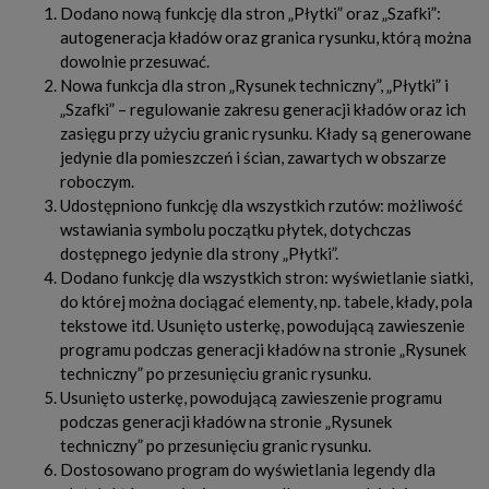
Dodano nową funkcję dla stron „Płytki” oraz „Szafki”:
autogeneracja kładów oraz granica rysunku, którą można
dowolnie przesuwać.
Nowa funkcja dla stron „Rysunek techniczny”, „Płytki” i
„Szafki” – regulowanie zakresu generacji kładów oraz ich
zasięgu przy użyciu granic rysunku. Kłady są generowane
jedynie dla pomieszczeń i ścian, zawartych w obszarze
roboczym.
Udostępniono funkcję dla wszystkich rzutów: możliwość
wstawiania symbolu początku płytek, dotychczas
dostępnego jedynie dla strony „Płytki”.
Dodano funkcję dla wszystkich stron: wyświetlanie siatki,
do której można dociągać elementy, np. tabele, kłady, pola
tekstowe itd. Usunięto usterkę, powodującą zawieszenie
programu podczas generacji kładów na stronie „Rysunek
techniczny” po przesunięciu granic rysunku.
Usunięto usterkę, powodującą zawieszenie programu
podczas generacji kładów na stronie „Rysunek
techniczny” po przesunięciu granic rysunku.
Dostosowano program do wyświetlania legendy dla