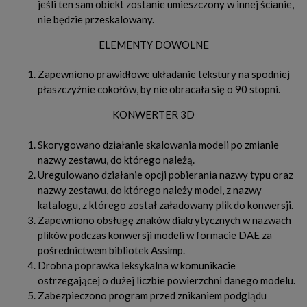
jeśli ten sam obiekt zostanie umieszczony w innej ścianie,
nie będzie przeskalowany.
ELEMENTY DOWOLNE
Zapewniono prawidłowe układanie tekstury na spodniej
płaszczyźnie cokołów, by nie obracała się o 90 stopni.
KONWERTER 3D
Skorygowano działanie skalowania modeli po zmianie
nazwy zestawu, do którego należą.
Uregulowano działanie opcji pobierania nazwy typu oraz
nazwy zestawu, do którego należy model, z nazwy
katalogu, z którego został załadowany plik do konwersji.
Zapewniono obsługę znaków diakrytycznych w nazwach
plików podczas konwersji modeli w formacie DAE za
pośrednictwem bibliotek Assimp.
Drobna poprawka leksykalna w komunikacie
ostrzegającej o dużej liczbie powierzchni danego modelu.
Zabezpieczono program przed znikaniem podglądu