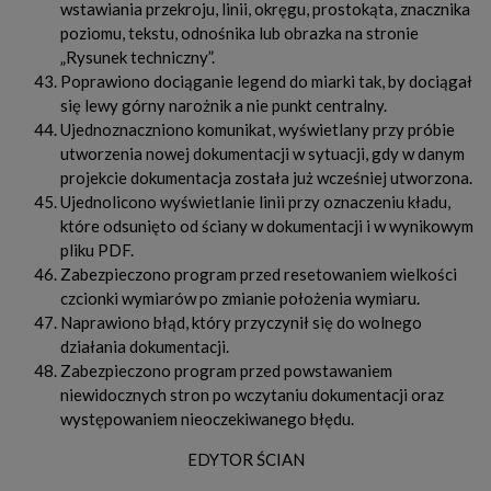
wstawiania przekroju, linii, okręgu, prostokąta, znacznika
poziomu, tekstu, odnośnika lub obrazka na stronie
„Rysunek techniczny”.
Poprawiono dociąganie legend do miarki tak, by dociągał
się lewy górny narożnik a nie punkt centralny.
Ujednoznaczniono komunikat, wyświetlany przy próbie
utworzenia nowej dokumentacji w sytuacji, gdy w danym
projekcie dokumentacja została już wcześniej utworzona.
Ujednolicono wyświetlanie linii przy oznaczeniu kładu,
które odsunięto od ściany w dokumentacji i w wynikowym
pliku PDF.
Zabezpieczono program przed resetowaniem wielkości
czcionki wymiarów po zmianie położenia wymiaru.
Naprawiono błąd, który przyczynił się do wolnego
działania dokumentacji.
Zabezpieczono program przed powstawaniem
niewidocznych stron po wczytaniu dokumentacji oraz
występowaniem nieoczekiwanego błędu.
EDYTOR ŚCIAN