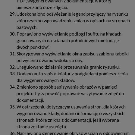
PDF, wygenerowanych z dokumentacji, w której
umieszczono duże zdjęcia.
Udoskonalono odświeżanie legend przyłączy na rysunku
zbiorczym po wprowadzeniu zmian w opisach na stronach
bazowych.
Poprawiono wyświetlanie podłogi i sufitu na kładach
generowanych na ścianach południowych metodą „z
dwóch punktów”.
Skorygowano wyświetlanie okna zapisu szablonu tabelki
po wycentrowaniu widoku strony.
Uregulowano działanie przesuwania granic rysunku.
Dodano autozapis miniatur z podglądami pomieszczenia
dla wygenerowanych kładów.
Zmieniono sposób zapisywania obrazów w pamięci
projektu, by zapewnić poprawne wczytywanie zdjęć do
dokumentacji.
W ostrzeżeniu dotyczącym usuwania stron, dla których
wygenerowano kłady, dodano informację o wszystkich
stronach, które znikną z dokumentacji, jeśli wybrana
strona zostanie usunięta.
Naprawiono generowanie obrysów ścian w odpowiednim