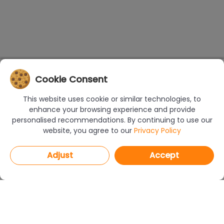
Cookie Consent
This website uses cookie or similar technologies, to
enhance your browsing experience and provide
personalised recommendations. By continuing to use our
website, you agree to our
Privacy Policy
Adjust
Accept
PROGRAMS