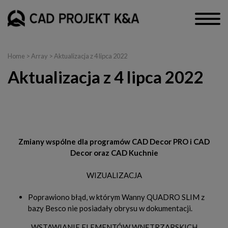
Home
> Array > Aktualizacja z 4 lipca 2022
Aktualizacja z 4 lipca 2022
CAD Decor PRO, CAD Decor, CAD Kuchnie i Render PRO
Zmiany wspólne dla programów CAD Decor PRO i CAD
Decor oraz CAD Kuchnie
WIZUALIZACJA
Poprawiono błąd, w którym Wanny QUADRO SLIM z
bazy Besco nie posiadały obrysu w dokumentacji.
WSTAWIANIE ELEMENTÓW WNĘTRZARSKICH