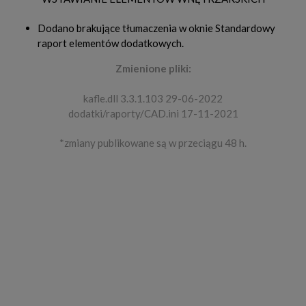
Dodano brakujące tłumaczenia w oknie Standardowy
raport elementów dodatkowych.
Zmienione pliki:
kafle.dll 3.3.1.103 29-06-2022
dodatki/raporty/CAD.ini 17-11-2021
*zmiany publikowane są w przeciągu 48 h.