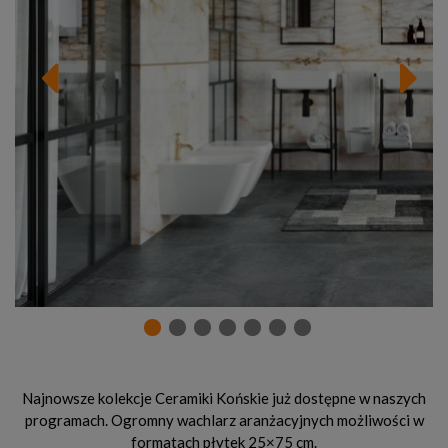
Najnowsze kolekcje Ceramiki Końskie już dostępne w naszych
programach. Ogromny wachlarz aranżacyjnych możliwości w
formatach płytek 25×75 cm.