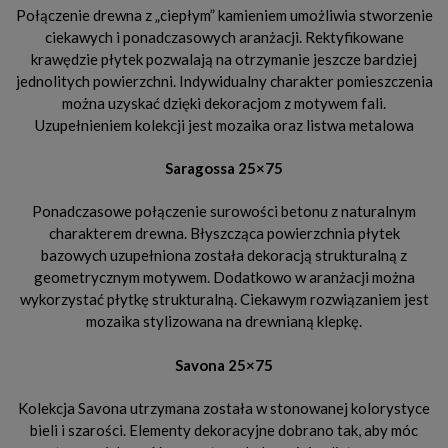
Połączenie drewna z „ciepłym” kamieniem umożliwia stworzenie
ciekawych i ponadczasowych aranżacji. Rektyfikowane
krawędzie płytek pozwalają na otrzymanie jeszcze bardziej
jednolitych powierzchni. Indywidualny charakter pomieszczenia
można uzyskać dzięki dekoracjom z motywem fali.
Uzupełnieniem kolekcji jest mozaika oraz listwa metalowa
Saragossa 25×75
Ponadczasowe połączenie surowości betonu z naturalnym
charakterem drewna. Błyszcząca powierzchnia płytek
bazowych uzupełniona została dekoracją strukturalną z
geometrycznym motywem. Dodatkowo w aranżacji można
wykorzystać płytkę strukturalną. Ciekawym rozwiązaniem jest
mozaika stylizowana na drewnianą klepkę.
Savona 25×75
Kolekcja Savona utrzymana została w stonowanej kolorystyce
bieli i szarości. Elementy dekoracyjne dobrano tak, aby móc