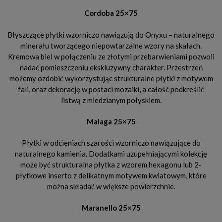
Cordoba 25×75
Błyszczące płytki wzorniczo nawiązują do Onyxu – naturalnego
minerału tworzącego niepowtarzalne wzory na skałach.
Kremowa biel w połączeniu ze złotymi przebarwieniami pozwoli
nadać pomieszczeniu ekskluzywny charakter. Przestrzeń
możemy ozdobić wykorzystując strukturalne płytki z motywem
fali, oraz dekorację w postaci mozaiki, a całość podkreślić
listwą z miedzianym połyskiem.
Malaga 25×75
Płytki w odcieniach szarości wzorniczo nawiązujące do
naturalnego kamienia. Dodatkami uzupełniającymi kolekcję
może być strukturalna płytka z wzorem hexagonu lub 2-
płytkowe inserto z delikatnym motywem kwiatowym, które
można składać w większe powierzchnie.
Maranello 25×75