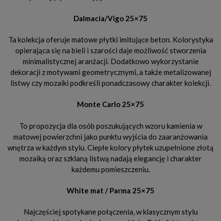
Dalmacia/Vigo 25×75
Ta kolekcja oferuje matowe płytki imitujące beton. Kolorystyka
opierająca się na bieli i szarości daje możliwość stworzenia
minimalistycznej aranżacji. Dodatkowo wykorzystanie
dekoracji z motywami geometrycznymi, a także metalizowanej
listwy czy mozaiki podkreśli ponadczasowy charakter kolekcji.
Monte Carlo 25×75
To propozycja dla osób poszukujących wzoru kamienia w
matowej powierzchni jako punktu wyjścia do zaaranżowania
wnętrza w każdym stylu. Ciepłe kolory płytek uzupełnione złotą
mozaiką oraz szklaną listwą nadają elegancję i charakter
każdemu pomieszczeniu.
White mat / Parma 25×75
Najczęściej spotykane połączenia, w klasycznym stylu