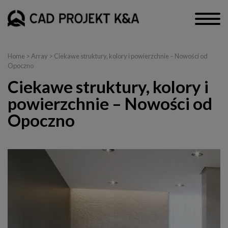
Home
> Array > Ciekawe struktury, kolory i powierzchnie – Nowości od
Opoczno
Ciekawe struktury, kolory i
powierzchnie – Nowości od
Opoczno