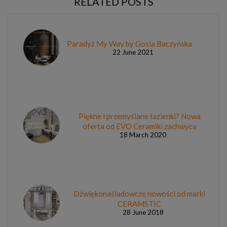
RELATED POSTS
Paradyż My Way by Gosia Baczyńska
22 June 2021
Piękne i przemyślane łazienki? Nowa
oferta od EVO Ceramiki zachwyca
18 March 2020
Dźwiękonaśladowcze nowości od marki
CERAMSTIC
28 June 2018