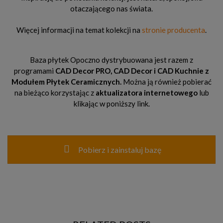
otaczającego nas świata.
Więcej informacji na temat kolekcji na
stronie producenta
.
Baza płytek Opoczno dystrybuowana jest razem z
programami
CAD Decor PRO, CAD Decor
i CAD Kuchnie z
Modułem Płytek Ceramicznych.
Można ją również pobierać
na bieżąco korzystając z
aktualizatora internetowego
lub
klikając w poniższy link.
Pobierz i zainstaluj bazę