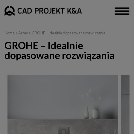
Home
> Array > GROHE – Idealnie dopasowane rozwiązania
GROHE – Idealnie
dopasowane rozwiązania