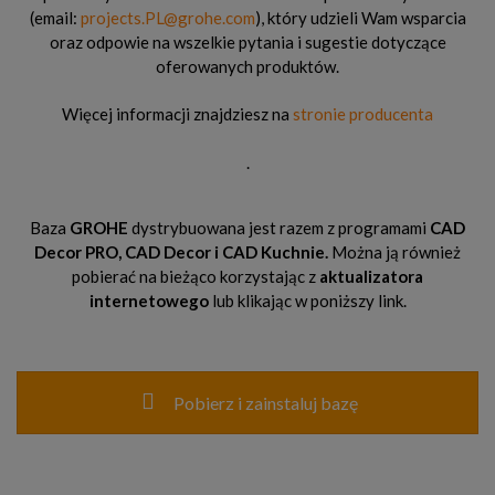
(email:
projects.PL@grohe.com
), który udzieli Wam wsparcia
oraz odpowie na wszelkie pytania i sugestie dotyczące
oferowanych produktów.
Więcej informacji znajdziesz na
stronie producenta
.
Baza
GROHE
dystrybuowana jest razem z programami
CAD
Decor PRO, CAD Decor
i CAD Kuchnie.
Można ją również
pobierać na bieżąco korzystając z
aktualizatora
internetowego
lub klikając w poniższy link.
Pobierz i zainstaluj bazę