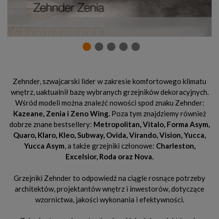
Zehnder, szwajcarski lider w zakresie komfortowego klimatu
wnętrz, uaktualnił bazę wybranych grzejników dekoracyjnych.
Wśród modeli można znaleźć nowości spod znaku Zehnder:
Kazeane, Zenia i Zeno Wing.
Poza tym znajdziemy również
dobrze znane bestsellery:
Metropolitan, Vitalo, Forma Asym,
Quaro, Klaro, Kleo, Subway, Ovida, Virando, Vision, Yucca,
Yucca Asym
, a także grzejniki członowe:
Charleston,
Excelsior, Roda oraz Nova.
Grzejniki Zehnder to odpowiedź na ciągle rosnące potrzeby
architektów, projektantów wnętrz i inwestorów, dotyczące
wzornictwa, jakości wykonania i efektywności.