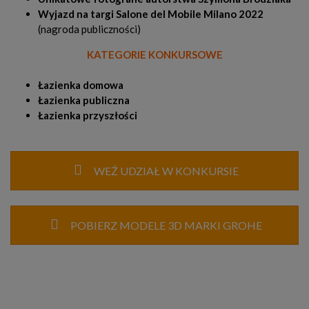
Wyjazd na targi Salone del Mobile Milano 2022
(nagroda publiczności)
KATEGORIE KONKURSOWE
Łazienka domowa
Łazienka publiczna
Łazienka przyszłości
WEŹ UDZIAŁ W KONKURSIE
POBIERZ MODELE 3D MARKI GROHE