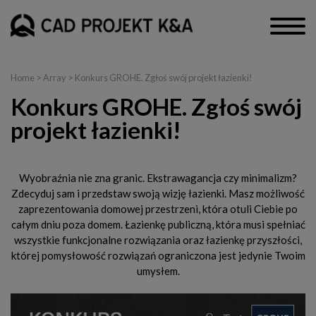
Home
> Array > Konkurs GROHE. Zgłoś swój projekt łazienki!
Konkurs GROHE. Zgłoś swój
projekt łazienki!
Wyobraźnia nie zna granic. Ekstrawagancja czy minimalizm?
Zdecyduj sam i przedstaw swoją wizję łazienki. Masz możliwość
zaprezentowania domowej przestrzeni, która otuli Ciebie po
całym dniu poza domem. Łazienkę publiczną, która musi spełniać
wszystkie funkcjonalne rozwiązania oraz łazienkę przyszłości,
której pomysłowość rozwiązań ograniczona jest jedynie Twoim
umysłem.