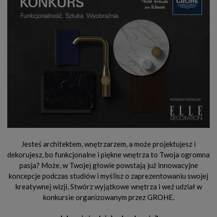
Jesteś architektem, wnętrzarzem, a może projektujesz i
dekorujesz, bo funkcjonalne i piękne wnętrza to Twoja ogromna
pasja? Może, w Twojej głowie powstają już innowacyjne
koncepcje podczas studiów i myślisz o zaprezentowaniu swojej
kreatywnej wizji. Stwórz wyjątkowe wnętrza i weź udział w
konkursie organizowanym przez GROHE.