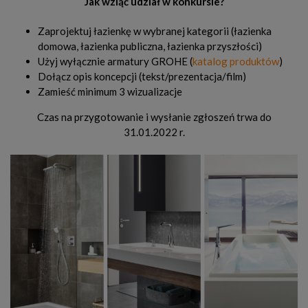
Jak wziąć udział w konkursie?
Zaprojektuj łazienkę w wybranej kategorii (łazienka
domowa, łazienka publiczna, łazienka przyszłości)
Użyj wyłącznie armatury GROHE (
katalog produktów
)
Dołącz opis koncepcji (tekst/prezentacja/film)
Zamieść minimum 3 wizualizacje
Czas na przygotowanie i wysłanie zgłoszeń trwa do
31.01.2022 r.