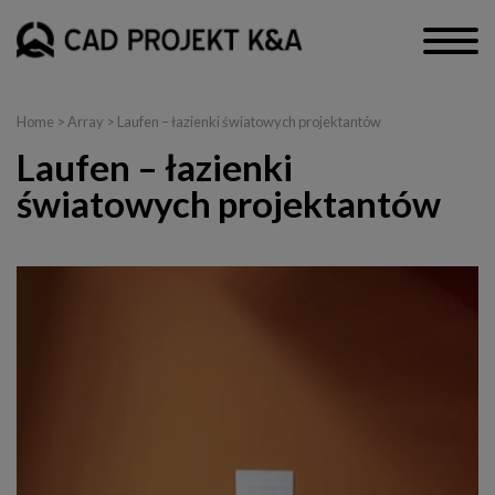
Home
> Array > Laufen – łazienki światowych projektantów
Laufen – łazienki
światowych projektantów