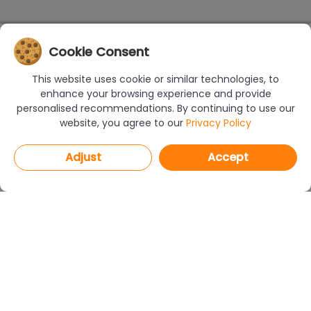
Cookie Consent
This website uses cookie or similar technologies, to
enhance your browsing experience and provide
personalised recommendations. By continuing to use our
website, you agree to our
Privacy Policy
Adjust
Accept
PROGRAMS
CAD Decor PRO 4.X
CAD Decor 4.X
CAD Kitchens 8.X