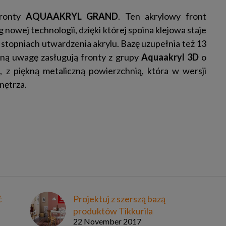
ronty
AQUAAKRYL GRAND
. Ten akrylowy front
nowej technologii, dzięki której spoina klejowa staje
2 stopniach utwardzenia akrylu. Bazę uzupełnia też 13
lną uwagę zasługują fronty z grupy
Aquaakryl 3D
o
t
, z piękną metaliczną powierzchnią, która w wersji
nętrza.
ć
Projektuj z szerszą bazą
produktów Tikkurila
22 November 2017