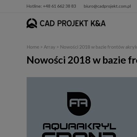
Hotline: +48 61 662 38 83
biuro@cadprojekt.com.pl
Home
> Array > Nowości 2018 w bazie frontów ak
Nowości 2018 w bazie 