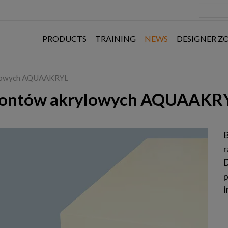
PRODUCTS
TRAINING
NEWS
DESIGNER Z
rylowych AQUAAKRYL
frontów akrylowych AQUAAKR
p