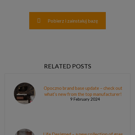
Pobierz i zainstaluj bazę
RELATED POSTS
Opoczno brand base update – check out
what’s new from the top manufacturer!
9 February 2024
Life Designed – a new collection of gres