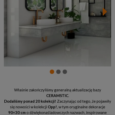
Właśnie zakończyliśmy generalną aktualizację bazy
CERAMSTIC
.
Dodaliśmy ponad 20 kolekcji!
Zaczynając od tego, że pojawiły
się nowości w kolekcji
Opp!
, w tym oryginalne dekoracje
90×30 cm
o dźwiękonaśladowczych nazwach, inspirowane