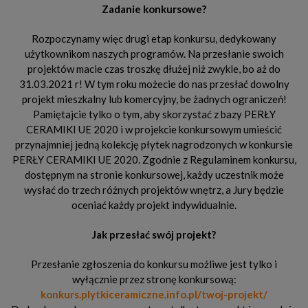
Zadanie konkursowe?
Rozpoczynamy więc drugi etap konkursu, dedykowany
użytkownikom naszych programów. Na przesłanie swoich
projektów macie czas troszkę dłużej niż zwykle, bo aż do
31.03.2021 r! W tym roku możecie do nas przesłać dowolny
projekt mieszkalny lub komercyjny, be żadnych ograniczeń!
Pamiętajcie tylko o tym, aby skorzystać z bazy PERŁY
CERAMIKI UE 2020 i w projekcie konkursowym umieścić
przynajmniej jedną kolekcję płytek nagrodzonych w konkursie
PERŁY CERAMIKI UE 2020. Zgodnie z Regulaminem konkursu,
dostępnym na stronie konkursowej, każdy uczestnik może
wysłać do trzech różnych projektów wnętrz, a Jury będzie
oceniać każdy projekt indywidualnie.
Jak przesłać swój projekt?
Przesłanie zgłoszenia do konkursu możliwe jest tylko i
wyłącznie przez stronę konkursową:
konkurs.plytkiceramiczne.info.pl/twoj-projekt/