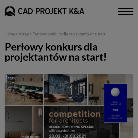
Home
> Array > Perłowy konkurs dla projektantów na start!
Perłowy konkurs dla
projektantów na start!