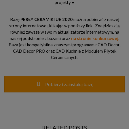
projekty ♥
Bazę
PERŁY CERAMIKI UE 2020
można pobierać z naszej
strony internetowej, klikając w poniższy link. Znajdziesz ją
również zawsze w swoim aktualizatorze internetowym, na
naszej podstronie z bazami oraz
na stronie konkursowej
.
Baza jest kompatybilna z naszymi programami: CAD Decor,
CAD Decor PRO oraz CAD Kuchnie z Modułem Płytek
Ceramicznych.
Pobierz i zainstaluj bazę
RELATED POSTS