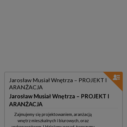
Jarosław Musiał Wnętrza – PROJEKT I
ARANŻACJA
Jarosław Musiał Wnętrza – PROJEKT I
ARANŻACJA
Zajmujemy się projektowaniem, aranżacją
wnętrz mieszkalnych i biurowych, oraz
wykonawstwem. Udzielamy porad, tworzymy