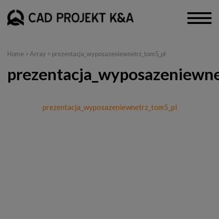
Home
> Array > prezentacja_wyposazeniewnetrz_tom5_pl
prezentacja_wyposazeniewne
prezentacja_wyposazeniewnetrz_tom5_pl