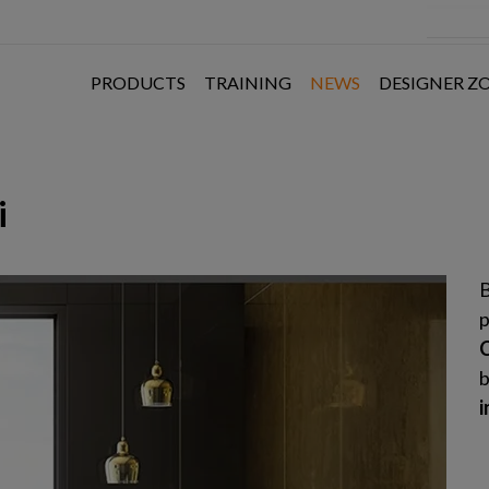
PRODUCTS
TRAINING
NEWS
DESIGNER Z
i