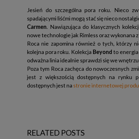
Jesień do szczególna pora roku. Nieco zw
spadającymi liśćmi mogą stać się nieco nostalgi
Carmen
. Nawiązująca do klasycznych kolekcj
nowe technologie jak Rimless oraz wykonana 
Roca nie zapomina również o tych, którzy nie
kolejna pora roku. Kolekcja
Beyond
to energia
odważna linia idealnie sprawdzi się we wnętr
Poza tym Roca zachęca do nowoczesnych zmi
jest z większością dostępnych na rynku 
dostępnych jest na
stronie internetowej prod
RELATED POSTS