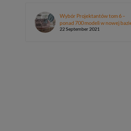
Wybór Projektantów tom 6 –
ponad 700 modeli w nowej bazi
22 September 2021