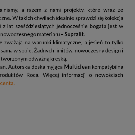
alniamy, a razem z nami projekty, które wraz ze
czne. W takich chwilach idealnie sprawdzi się kolekcja
i z lat sześćdziesiątych jednocześnie bogata jest w
z nowoczesnego materiału –
Supralit
.
 zważają na warunki klimatyczne, a jesień to tylko
 sama w sobie. Żadnych limitów, nowoczesny design i
zu tworzonym odważną kreską.
an. Autorska deska myjąca
Multiclean
kompatybilna
produktów Roca. Więcej informacji o nowościach
ucenta.