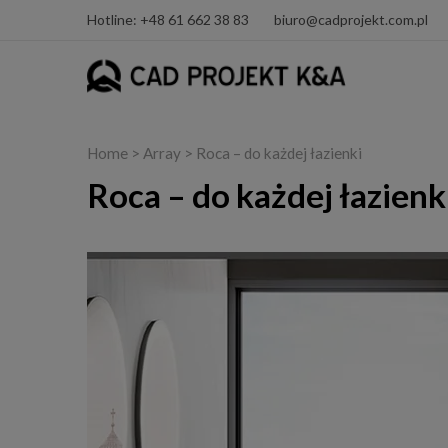
Hotline: +48 61 662 38 83
biuro@cadprojekt.com.pl
Home
> Array > Roca – do każdej łazienki
Roca – do każdej łazienk