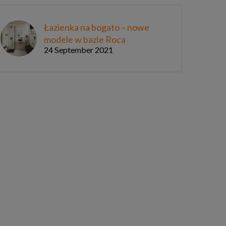
Łazienka na bogato – nowe
modele w bazie Roca
24 September 2021