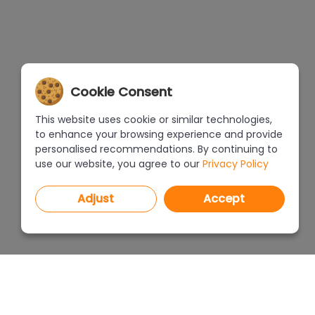
Cookie Consent
This website uses cookie or similar technologies,
to enhance your browsing experience and provide
personalised recommendations. By continuing to
use our website, you agree to our
Privacy Policy
Adjust
Accept
PROGRAMS
PRICEL