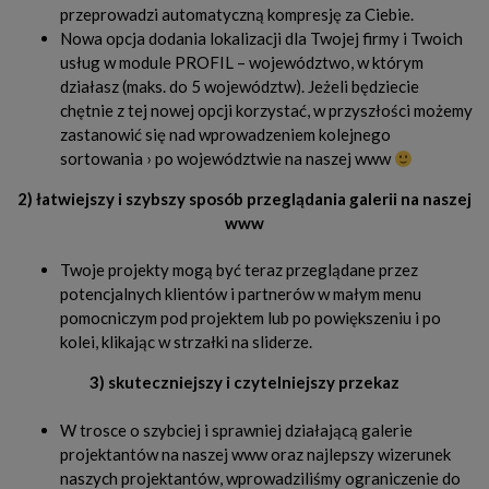
przeprowadzi automatyczną kompresję za Ciebie.
Nowa opcja dodania lokalizacji dla Twojej firmy i Twoich
usług w module PROFIL – województwo, w którym
działasz (maks. do 5 województw). Jeżeli będziecie
chętnie z tej nowej opcji korzystać, w przyszłości możemy
zastanowić się nad wprowadzeniem kolejnego
sortowania › po województwie na naszej www
2) łatwiejszy i szybszy sposób przeglądania galerii na naszej
www
Twoje projekty mogą być teraz przeglądane przez
potencjalnych klientów i partnerów w małym menu
pomocniczym pod projektem lub po powiększeniu i po
kolei, klikając w strzałki na sliderze.
3) skuteczniejszy i czytelniejszy przekaz
W trosce o szybciej i sprawniej działającą galerie
projektantów na naszej www oraz najlepszy wizerunek
naszych projektantów, wprowadziliśmy ograniczenie do