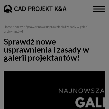
Home
> Array > Sprawdź nowe usprawnienia i zasady w galerii
projektantów!
Sprawdź nowe
usprawnienia i zasady w
galerii projektantów!