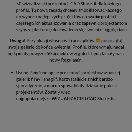
50 wizualizacji i prezentacji CAD Share-it dla każdego
profilu. Tą nową zasadą chcemy zmobilizować każdego
do wyboru najlepszych projektów na swoim profilu i
częstego ich aktualizowania oraz zapewnić projektantom
szybszą platformę do chwalenia się swoimi osiągnięciami.
Uwaga!
Przy okazji wiosennych porządków
posprzątaj
swoją galerię do końca kwietnia! Profile, które w maju nadal
będą miały powyżej 50 projektów w galerii będą łamały nasz
nowy Regulamin.
Usunęliśmy inne opcje prezentacji projektów w naszej
galerii: filmy i anaglif. Korzystaliście z nich bardzo
sporadycznie, a mocno spowalniały działanie galerii
projektantów. Zostały więc
najpopularniejsze
WIZUALIZACJE i CAD Share-it.