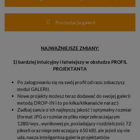
Prezentacja galerii
NAJWAŻNIEJSZE ZMIANY:
1) bardziej intuicyjny i łatwiejszy w obsłudze PROFIL
PROJEKTANTA
Po zalogowaniu się na swój profil od razu zobaczysz
moduł GALERII.
Nowe projekty możesz teraz dodawać do swojej galerii
metodą DROP-IN i to po kilka/kilkanaście naraz:)
Zadbaj sam/a o ich najlepszą jakość i optymalny rozmiar
(format JPG o rozmiarze pliku nieprzekraczającym
1280/wys., wynikowej px, posiadający rozdzielczość 72
pikseli oraz nieprzekraczający 650 kB), ale jeżeli się nie
uda, nasza inteligentna galeria projektantów