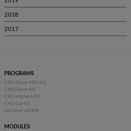
2019
2018
2017
PROGRAMS
CAD Decor PRO 4.X
CAD Decor 4.X
CAD Kitchens 8.X
CAD Cut 4.X
netDecor HOME
MODULES