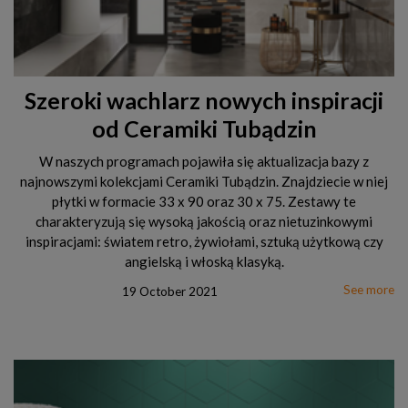
Szeroki wachlarz nowych inspiracji
od Ceramiki Tubądzin
W naszych programach pojawiła się aktualizacja bazy z
najnowszymi kolekcjami Ceramiki Tubądzin. Znajdziecie w niej
płytki w formacie 33 x 90 oraz 30 x 75. Zestawy te
charakteryzują się wysoką jakością oraz nietuzinkowymi
inspiracjami: światem retro, żywiołami, sztuką użytkową czy
angielską i włoską klasyką.
See more
19 October 2021