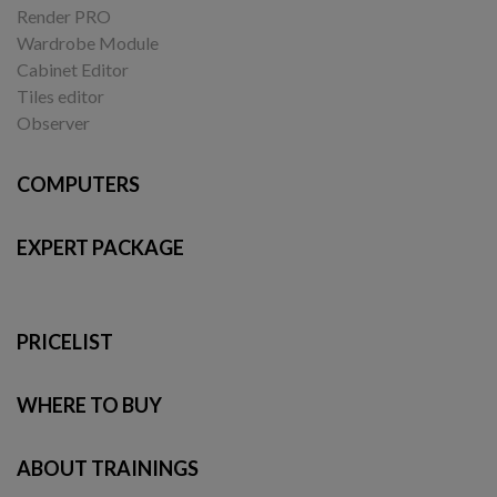
Render PRO
Wardrobe Module
Cabinet Editor
Tiles editor
Observer
COMPUTERS
EXPERT PACKAGE
PRICELIST
WHERE TO BUY
ABOUT TRAININGS