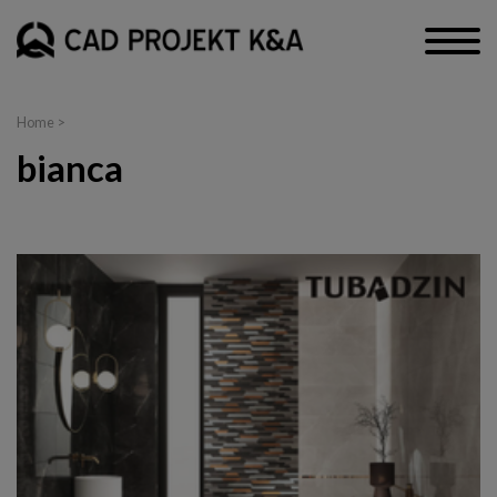
Home
>
bianca