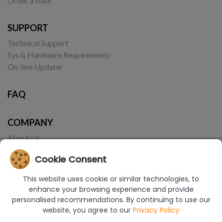
Order a base
SUPPORT
Technical Support
Sys & Hardware Requirements
On-line Updater
FAQ
COMPANY
About Us
Contact
Cookie Consent
This website uses cookie or similar technologies, to
enhance your browsing experience and provide
personalised recommendations. By continuing to use our
website, you agree to our
Privacy Policy