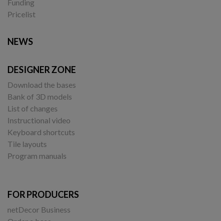
Funding
Pricelist
NEWS
DESIGNER ZONE
Download the bases
Bank of 3D models
List of changes
Instructional video
Keyboard shortcuts
Tile layouts
Program manuals
FOR PRODUCERS
netDecor Business