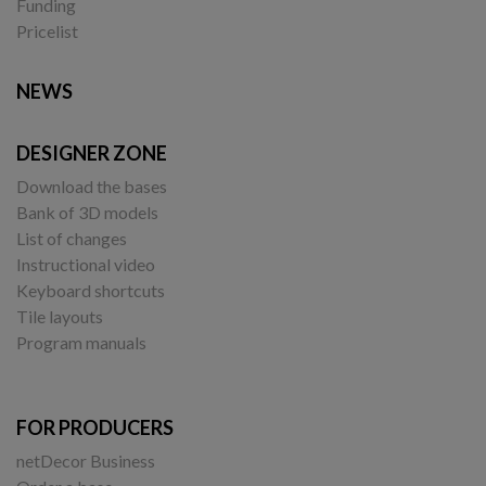
Funding
Pricelist
NEWS
DESIGNER ZONE
Download the bases
Bank of 3D models
List of changes
Instructional video
Keyboard shortcuts
Tile layouts
Program manuals
FOR PRODUCERS
netDecor Business