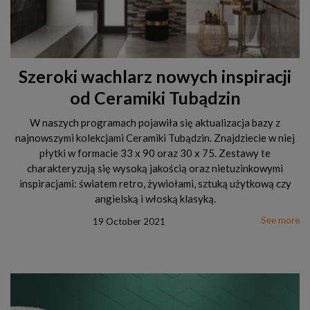
Szeroki wachlarz nowych inspiracji
od Ceramiki Tubądzin
W naszych programach pojawiła się aktualizacja bazy z
najnowszymi kolekcjami Ceramiki Tubądzin. Znajdziecie w niej
płytki w formacie 33 x 90 oraz 30 x 75. Zestawy te
charakteryzują się wysoką jakością oraz nietuzinkowymi
inspiracjami: światem retro, żywiołami, sztuką użytkową czy
angielską i włoską klasyką.
See more
19 October 2021