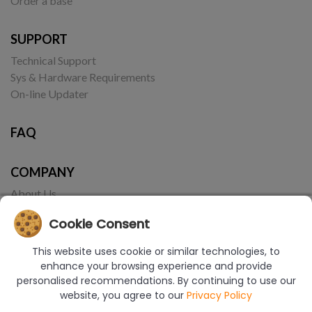
Order a base
SUPPORT
Technical Support
Sys & Hardware Requirements
On-line Updater
FAQ
COMPANY
About Us
Contact
Cookie Consent
This website uses cookie or similar technologies, to
enhance your browsing experience and provide
personalised recommendations. By continuing to use our
website, you agree to our
Privacy Policy