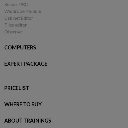
Render PRO
Wardrobe Module
Cabinet Editor
Tiles editor
Observer
COMPUTERS
EXPERT PACKAGE
PRICELIST
WHERE TO BUY
ABOUT TRAININGS