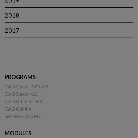
2019
2018
2017
PROGRAMS
CAD Decor PRO 4.X
CAD Decor 4.X
CAD Kitchens 8.X
CAD Cut 4.X
netDecor HOME
MODULES