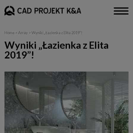
Home
> Array > Wyniki „Łazienka z Elita 2019”!
Wyniki „Łazienka z Elita
2019”!