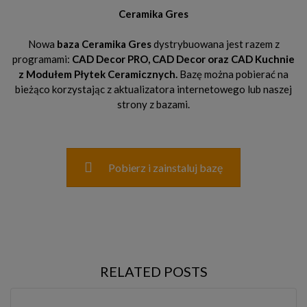
Ceramika Gres
Nowa
baza Ceramika Gres
dystrybuowana jest razem z
programami:
CAD Decor PRO, CAD Decor oraz CAD Kuchnie
z Modułem Płytek Ceramicznych.
Bazę można pobierać na
bieżąco korzystając z aktualizatora internetowego lub naszej
strony z bazami.
Pobierz i zainstaluj bazę
RELATED POSTS