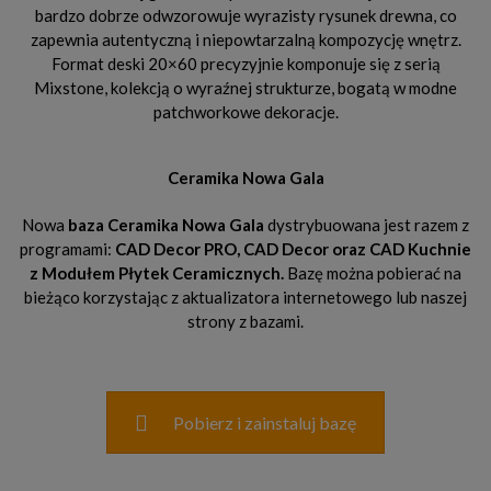
bardzo dobrze odwzorowuje wyrazisty rysunek drewna, co
zapewnia autentyczną i niepowtarzalną kompozycję wnętrz.
Format deski 20×60 precyzyjnie komponuje się z serią
Mixstone, kolekcją o wyraźnej strukturze, bogatą w modne
patchworkowe dekoracje.
Ceramika Nowa Gala
Nowa
baza Ceramika Nowa Gala
dystrybuowana jest razem z
programami:
CAD Decor PRO, CAD Decor oraz CAD Kuchnie
z Modułem Płytek Ceramicznych.
Bazę można pobierać na
bieżąco korzystając z aktualizatora internetowego lub naszej
strony z bazami.
Pobierz i zainstaluj bazę