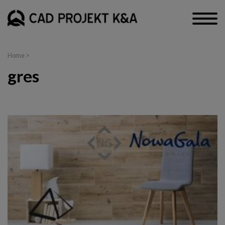
Home
>
gres