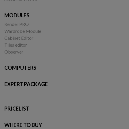
MODULES
Render PRO
Wardrobe Module
Cabinet Editor
Tiles editor
Observer
COMPUTERS
EXPERT PACKAGE
PRICELIST
WHERE TO BUY