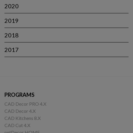
2020
2019
2018
2017
PROGRAMS
CAD Decor PRO 4.X
CAD Decor 4.X
CAD Kitchens 8.X
CAD Cut 4.X
netDecor HOME