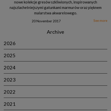
nowe kolekcje gresów szkliwionych, inspirowanych
najszlachetniejszymi gatunkami marmurów oraz pięknem
malarstwa akwarelowego.
See more
20 November 2017
Archive
2026
2025
2024
2023
2022
2021