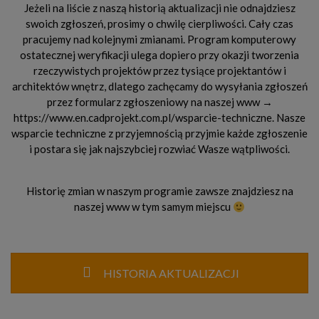
Jeżeli na liście z naszą historią aktualizacji nie odnajdziesz
swoich zgłoszeń, prosimy o chwilę cierpliwości. Cały czas
pracujemy nad kolejnymi zmianami. Program komputerowy
ostatecznej weryfikacji ulega dopiero przy okazji tworzenia
rzeczywistych projektów przez tysiące projektantów i
architektów wnętrz, dlatego zachęcamy do wysyłania zgłoszeń
przez formularz zgłoszeniowy na naszej www →
https://www.en.cadprojekt.com.pl/wsparcie-techniczne. Nasze
wsparcie techniczne z przyjemnością przyjmie każde zgłoszenie
i postara się jak najszybciej rozwiać Wasze wątpliwości.
Historię zmian w naszym programie zawsze znajdziesz na
naszej www w tym samym miejscu
HISTORIA AKTUALIZACJI