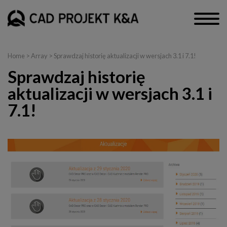
Home
> Array > Sprawdzaj historię aktualizacji w wersjach 3.1 i 7.1!
Sprawdzaj historię
aktualizacji w wersjach 3.1 i
7.1!