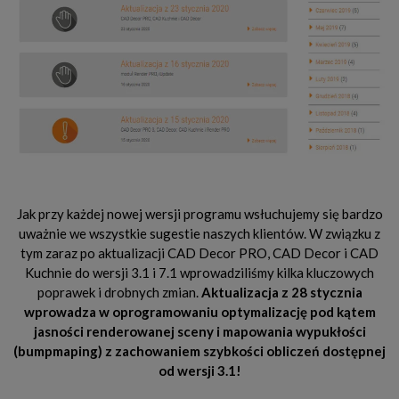
Jak przy każdej nowej wersji programu wsłuchujemy się bardzo
uważnie we wszystkie sugestie naszych klientów. W związku z
tym zaraz po aktualizacji CAD Decor PRO, CAD Decor i CAD
Kuchnie do wersji 3.1 i 7.1 wprowadziliśmy kilka kluczowych
poprawek i drobnych zmian.
Aktualizacja z 28 stycznia
wprowadza w oprogramowaniu optymalizację pod kątem
jasności renderowanej sceny i mapowania wypukłości
(bumpmaping) z zachowaniem szybkości obliczeń dostępnej
od wersji 3.1!