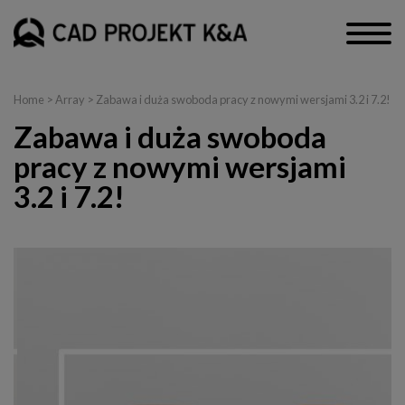
Home
> Array > Zabawa i duża swoboda pracy z nowymi wersjami 3.2 i 7.2!
Zabawa i duża swoboda
pracy z nowymi wersjami
3.2 i 7.2!