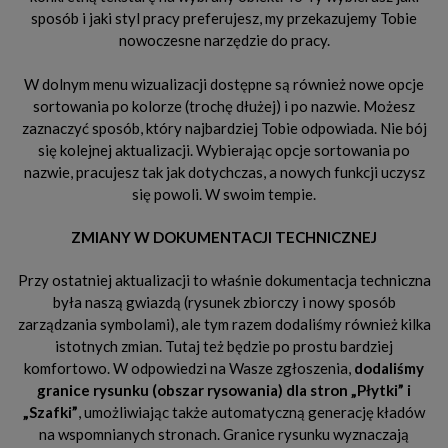
sposób i jaki styl pracy preferujesz, my przekazujemy Tobie
nowoczesne narzędzie do pracy.
W dolnym menu wizualizacji dostępne są również nowe opcje
sortowania po kolorze (trochę dłużej) i po nazwie. Możesz
zaznaczyć sposób, który najbardziej Tobie odpowiada. Nie bój
się kolejnej aktualizacji. Wybierając opcje sortowania po
nazwie, pracujesz tak jak dotychczas, a nowych funkcji uczysz
się powoli. W swoim tempie.
ZMIANY W DOKUMENTACJI TECHNICZNEJ
Przy ostatniej aktualizacji to właśnie dokumentacja techniczna
była naszą gwiazdą (rysunek zbiorczy i nowy sposób
zarządzania symbolami), ale tym razem dodaliśmy również kilka
istotnych zmian. Tutaj też będzie po prostu bardziej
komfortowo. W odpowiedzi na Wasze zgłoszenia,
dodaliśmy
granice rysunku (obszar rysowania) dla stron „Płytki” i
„Szafki”
, umożliwiając także automatyczną generację kładów
na wspomnianych stronach. Granice rysunku wyznaczają