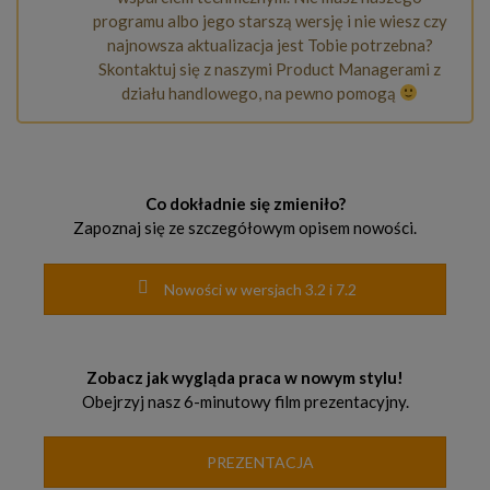
programu albo jego starszą wersję i nie wiesz czy
najnowsza aktualizacja jest Tobie potrzebna?
Skontaktuj się z naszymi Product Managerami z
działu handlowego, na pewno pomogą
Co dokładnie się zmieniło?
Zapoznaj się ze szczegółowym opisem nowości.
Nowości w wersjach 3.2 i 7.2
Zobacz jak wygląda praca w nowym stylu!
Obejrzyj nasz 6-minutowy film prezentacyjny.
PREZENTACJA