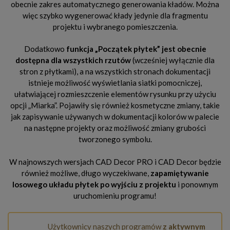
obecnie zakres automatycznego generowania kładów. Można
więc szybko wygenerować kłady jedynie dla fragmentu
projektu i wybranego pomieszczenia.
Dodatkowo
funkcja „Początek płytek” jest obecnie
dostępna dla wszystkich rzutów
(wcześniej wyłącznie dla
stron z płytkami), a na wszystkich stronach dokumentacji
istnieje możliwość wyświetlania siatki pomocniczej,
ułatwiającej rozmieszczenie elementów rysunku przy użyciu
opcji „Miarka”. Pojawiły się również kosmetyczne zmiany, takie
jak zapisywanie używanych w dokumentacji kolorów w palecie
na następne projekty oraz możliwość zmiany grubości
tworzonego symbolu.
W najnowszych wersjach CAD Decor PRO i CAD Decor będzie
również możliwe, długo wyczekiwane,
zapamiętywanie
losowego układu płytek po wyjściu z projektu
i ponownym
uruchomieniu programu!
Użytkownicy naszych programów
z aktywnym