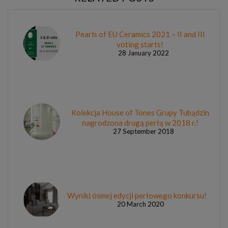
Pearls of EU Ceramics 2021 – II and III
voting starts!
28 January 2022
Kolekcja House of Tones Grupy Tubądzin
nagrodzona drugą perłą w 2018 r.!
27 September 2018
Wyniki ósmej edycji perłowego konkursu!
20 March 2020