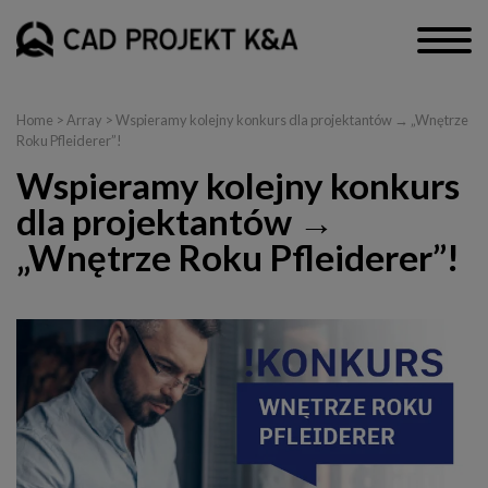
Home
> Array > Wspieramy kolejny konkurs dla projektantów → „Wnętrze
Roku Pfleiderer”!
Wspieramy kolejny konkurs
dla projektantów →
„Wnętrze Roku Pfleiderer”!