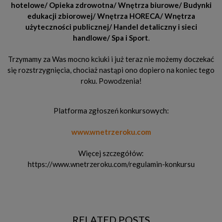
hotelowe/ Opieka zdrowotna/ Wnętrza biurowe/ Budynki
edukacji zbiorowej/ Wnętrza HORECA/ Wnętrza
użyteczności publicznej/ Handel detaliczny i sieci
handlowe/ Spa i Sport
.
Trzymamy za Was mocno kciuki i już teraz nie możemy doczekać
się rozstrzygnięcia, chociaż nastąpi ono dopiero na koniec tego
roku. Powodzenia!
Platforma zgłoszeń konkursowych:
www.wnetrzeroku.com
Więcej szczegółów:
https://www.wnetrzeroku.com/regulamin-konkursu
RELATED POSTS