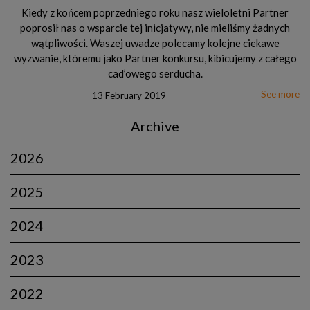
Kiedy z końcem poprzedniego roku nasz wieloletni Partner
poprosił nas o wsparcie tej inicjatywy, nie mieliśmy żadnych
wątpliwości. Waszej uwadze polecamy kolejne ciekawe
wyzwanie, któremu jako Partner konkursu, kibicujemy z całego
cad’owego serducha.
See more
13 February 2019
Archive
2026
2025
2024
2023
2022