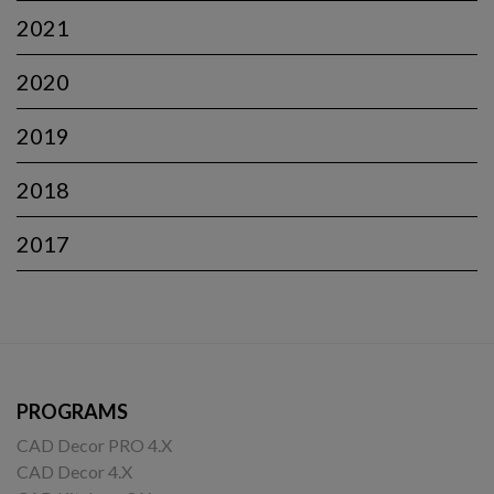
2021
2020
2019
2018
2017
PROGRAMS
CAD Decor PRO 4.X
CAD Decor 4.X